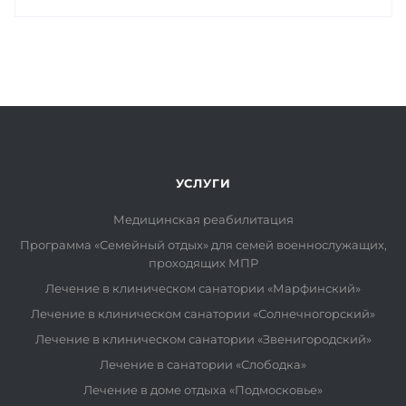
УСЛУГИ
Медицинская реабилитация
Программа «Семейный отдых» для семей военнослужащих,
проходящих МПР
Лечение в клиническом санатории «Марфинский»
Лечение в клиническом санатории «Солнечногорский»
Лечение в клиническом санатории «Звенигородский»
Лечение в санатории «Слободка»
Лечение в доме отдыха «Подмосковье»