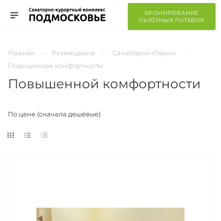
БРОНИРОВАНИЕ
ЛЬГОТНЫХ ПУТЕВОК
Главная
Размещение
Санаторий «Горки»
Повышенной комфортности
Повышенной комфортности
По цене (сначала дешёвые)