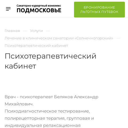
БРОНИРОВАНИЕ
ЛЬГОТНЫХ ПУТЕВОК
Главная
Услуги
Лечение в клиническом санатории «Солнечногорский»
Психотерапевтический кабинет
Психотерапевтический
кабинет
Врач - психотерапевт Беляков Александр
Михайлович.
Психодиагностическое тестирование,
полирецепторная терапия, групповая и
индивидуальная релаксационная