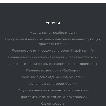
УСЛУГИ
Медицинская реабилитация
Программа «Семейный отдых» для семей военнослужащих,
проходящих МПР
Лечение в клиническом санатории «Марфинский»
Лечение в клиническом санатории «Солнечногорский»
Лечение в клиническом санатории «Звенигородский»
Лечение в санатории «Слободка»
Лечение в доме отдыха «Подмосковье»
Лечение в санатории «Горки»
Оздоровительный комплекс «Марфинский»
Программы в доме отдыха «Подмосковье»
Салон красоты