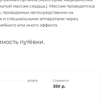
ытый массаж сердца,). Массаж проводится,в
и, проводимых непосредственно на
так и специальными аппаратами через
чебного или иного эффекта.
имость путёвки.
услуга
Стоимость
350 р.