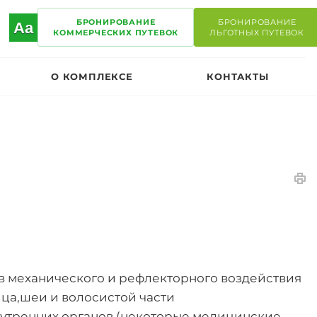
БРОНИРОВАНИЕ
БРОНИРОВАНИЕ
Aa
КОММЕРЧЕСКИХ ПУТЕВОК
ЛЬГОТНЫХ ПУТЕВОК
О КОМПЛЕКСЕ
КОНТАКТЫ
ов механического и рефлекторного воздействия
ица,шеи и волосистой части
нутренних органов (некоторые медицинские