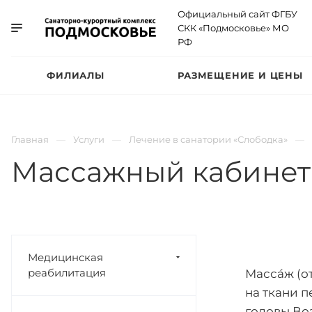
Официальный сайт ФГБУ
СКК «Подмосковье» МО
РФ
ФИЛИАЛЫ
РАЗМЕЩЕНИЕ И ЦЕНЫ
Главная
Услуги
Лечение в санатории «Слободка»
Массажный кабинет
Медицинская
реабилитация
Масса́ж (
на ткани 
головы.Во