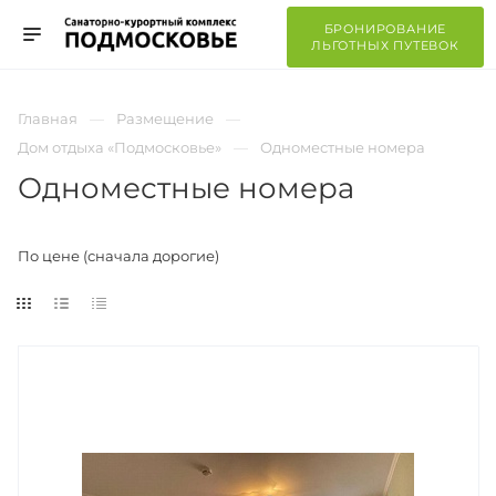
БРОНИРОВАНИЕ
ЛЬГОТНЫХ ПУТЕВОК
Главная
Размещение
Дом отдыха «Подмосковье»
Одноместные номера
Одноместные номера
По цене (сначала дорогие)