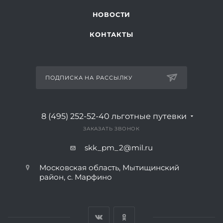
НОВОСТИ
КОНТАКТЫ
ПОДПИСКА НА РАССЫЛКУ
8 (495) 252-52-40
льготные путевки
ЗАКАЗАТЬ ЗВОНОК
skk_pm_2@mil.ru
Московская область, Мытищинский
район, с. Марфино