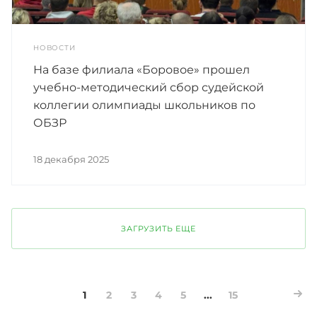
НОВОСТИ
На базе филиала «Боровое» прошел
учебно-методический сбор судейской
коллегии олимпиады школьников по
ОБЗР
18 декабря 2025
ЗАГРУЗИТЬ ЕЩЕ
1
2
3
4
5
...
15