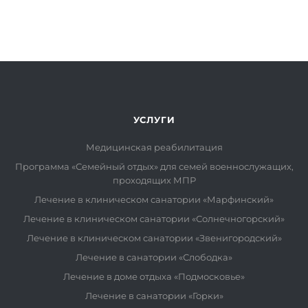
УСЛУГИ
Медицинская реабилитация
Программа «Семейный отдых» для семей военнослужащих,
проходящих МПР
Лечение в клиническом санатории «Марфинский»
Лечение в клиническом санатории «Солнечногорский»
Лечение в клиническом санатории «Звенигородский»
Лечение в санатории «Слободка»
Лечение в доме отдыха «Подмосковье»
Лечение в санатории «Горки»