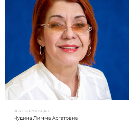
ВРАЧ-СТОМАТОЛОГ
Чудина Лимма Асгатовна