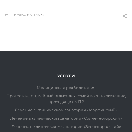
НАЗАД К СПИСКУ
УСЛУГИ
Медицинская реабилитация
Программа «Семейный отдых» для семей военнослужащих,
проходящих МПР
Лечение в клиническом санатории «Марфинский»
Лечение в клиническом санатории «Солнечногорский»
Лечение в клиническом санатории «Звенигородский»