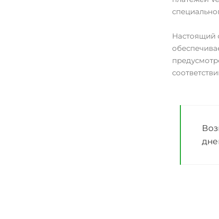
специальног
Настоящий 
обеспечива
предусмотр
соответстви
Воз
дне