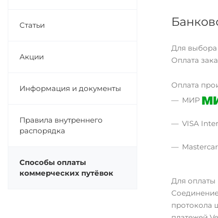
Банков
Статьи
Для выбора
Акции
Оплата зака
Оплата про
Информация и документы
МИР
Правила внутреннего
VISA Inte
распорядка
Masterca
Способы оплаты
коммерческих путёвок
Для оплаты
Соединение
протокола 
платежей Ve