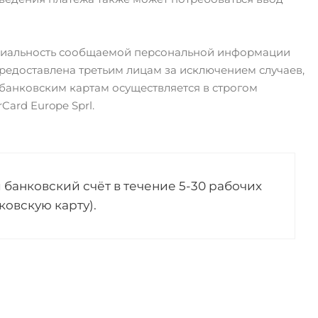
циальность сообщаемой персональной информации
едоставлена третьим лицам за исключением случаев,
банковским картам осуществляется в строгом
Card Europe Sprl.
 банковский счёт в течение 5-30 рабочих
ковскую карту).