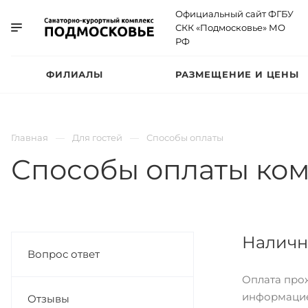
Официальный сайт ФГБУ
СКК «Подмосковье» МО
РФ
ФИЛИАЛЫ
РАЗМЕЩЕНИЕ И ЦЕНЫ
Главная
Для гостей
Способы оплаты
Способы оплаты ком
Наличн
Вопрос ответ
Оплата про
информацией
Отзывы