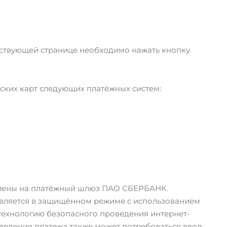
тствующей странице необходимо нажать кнопку
ких карт следующих платёжных систем:
авлены на платёжный шлюз ПАО СБЕРБАНК.
вляется в защищённом режиме с использованием
технологию безопасного проведения интернет-
проведения платежа также может потребоваться ввод