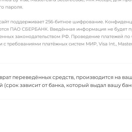
о пароля.
сайт поддерживает 256-битное шифрование. Конфиден
ется ПАО СБЕРБАНК. Введённая информация не будет пр
енных законодательством РФ. Проведение платежей по 
и с требованиями платёжных систем МИР, Visa Int., Master
врат переведённых средств, производится на ваш
й (срок зависит от банка, который выдал вашу бан