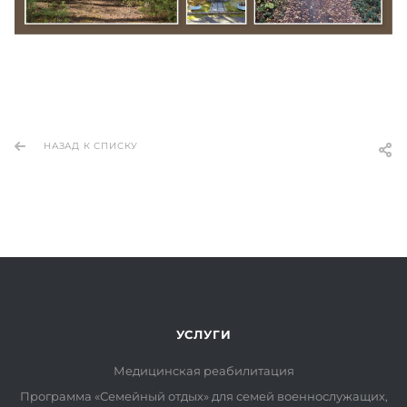
НАЗАД К СПИСКУ
УСЛУГИ
Медицинская реабилитация
Программа «Семейный отдых» для семей военнослужащих,