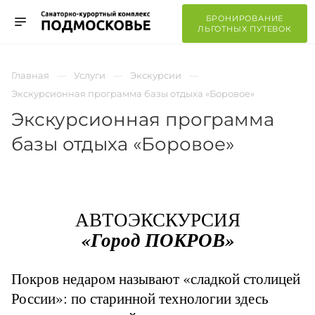
БРОНИРОВАНИЕ
ЛЬГОТНЫХ ПУТЕВОК
Главная
Услуги
Экскурсии
Экскурсионная программа базы отдыха «Боровое»
Экскурсионная программа
базы отдыха «Боровое»
АВТОЭКСКУРСИЯ
«Город ПОКРОВ»
Покров недаром называют «сладкой столицей
России»: по старинной технологии здесь