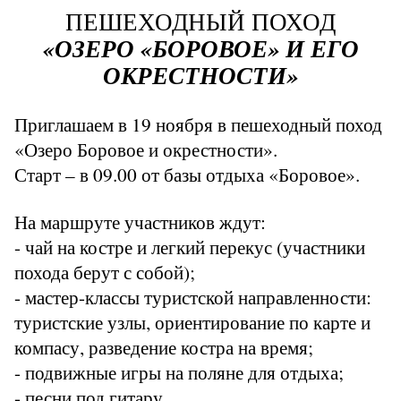
ПЕШЕХОДНЫЙ ПОХОД
«ОЗЕРО «БОРОВОЕ» И ЕГО
ОКРЕСТНОСТИ»
Приглашаем в 19 ноября в пешеходный поход
«Озеро Боровое и окрестности».
Старт – в 09.00 от базы отдыха «Боровое».
На маршруте участников ждут:
- чай на костре и легкий перекус (участники
похода берут с собой);
- мастер-классы туристской направленности:
туристские узлы, ориентирование по карте и
компасу, разведение костра на время;
- подвижные игры на поляне для отдыха;
- песни под гитару.