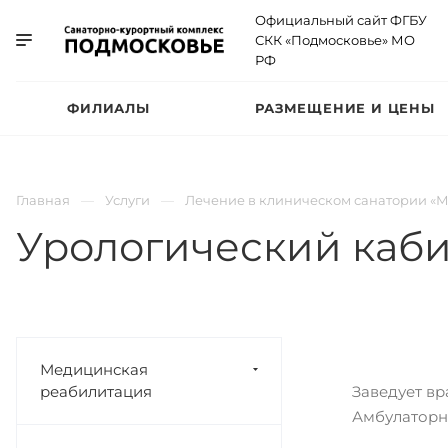
Официальный сайт ФГБУ
СКК «Подмосковье» МО
РФ
ФИЛИАЛЫ
РАЗМЕЩЕНИЕ И ЦЕНЫ
Главная
Услуги
Лечение в клиническом санатории «
Урологический каб
Медицинская
реабилитация
Заведует в
Амбулаторн