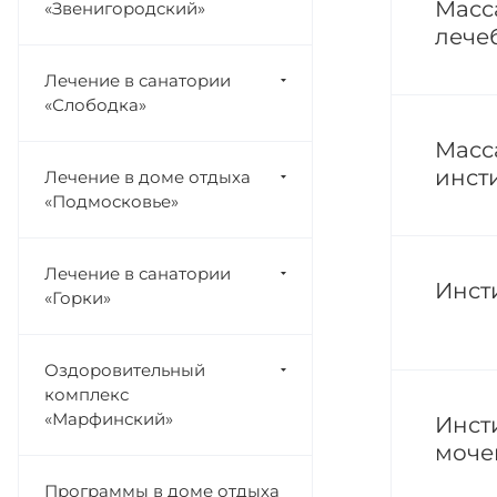
Масс
«Звенигородский»
лече
Лечение в санатории
«Слободка»
Масс
инст
Лечение в доме отдыха
«Подмосковье»
Лечение в санатории
Инст
«Горки»
Оздоровительный
комплекс
«Марфинский»
Инст
моче
Программы в доме отдыха