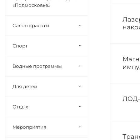
«Подмосковье»
Лазе
Салон красоты
нако
Спорт
Магн
Водные программы
импу
Для детей
ЛОД-
Отдых
Мероприятия
Тран