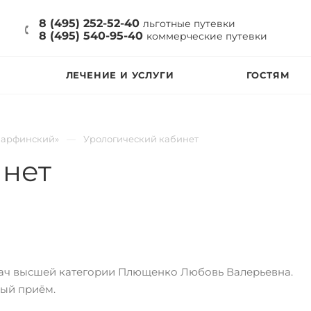
8 (495) 252-52-40
льготные путевки
8 (495) 540-95-40
коммерческие путевки
ЛЕЧЕНИЕ И УСЛУГИ
ГОСТЯМ
Марфинский»
Урологический кабинет
инет
рач высшей категории Плющенко Любовь Валерьевна.
ый приём.