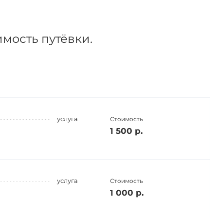
имость путёвки.
услуга
Стоимость
1 500 р.
услуга
Стоимость
1 000 р.