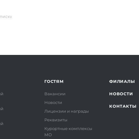
СПИСКУ
ГОСТЯМ
ФИЛИАЛЫ
ий
Вакансии
НОВОСТИ
Новости
КОНТАКТЫ
ий
Лицензии и награды
Реквизиты
ий
Курортные комплексы
МО