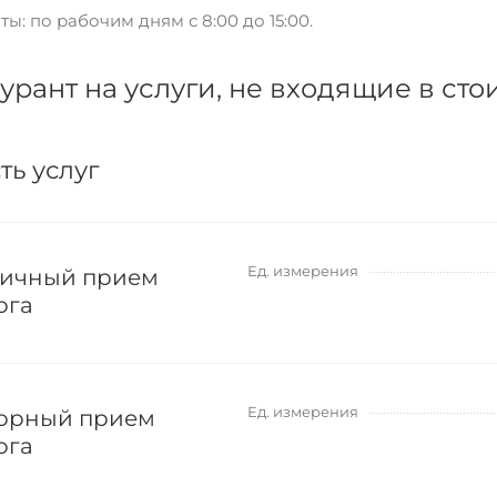
ы: по рабочим дням с 8:00 до 15:00.
рант на услуги, не входящие в сто
ть услуг
Ед. измерения
ичный прием
ога
Ед. измерения
орный прием
ога