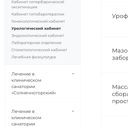
Кабинет гипербарической
оксигинации
Кабинет гипобаротерапии
Уроф
Гинекологический кабинет
Урологический кабинет
Эндоскопический кабинет
Лабораторное отделение
Мазо
Стоматологический кабинет
забо
Лечебная физкультура
Лечение в
клиническом
Масс
санатории
«Солнечногорский»
сбор
прос
Лечение в
клиническом
санатории