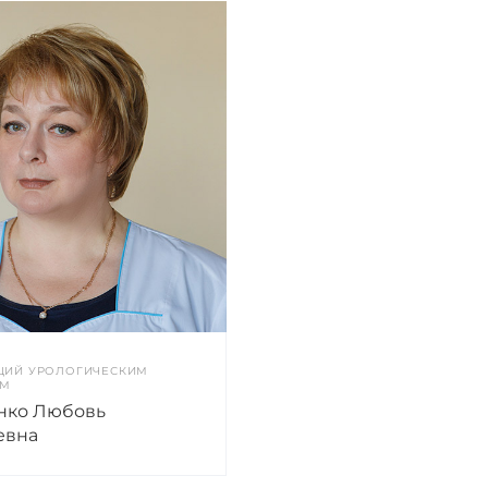
ЩИЙ УРОЛОГИЧЕСКИМ
ОМ
ко Любовь
евна