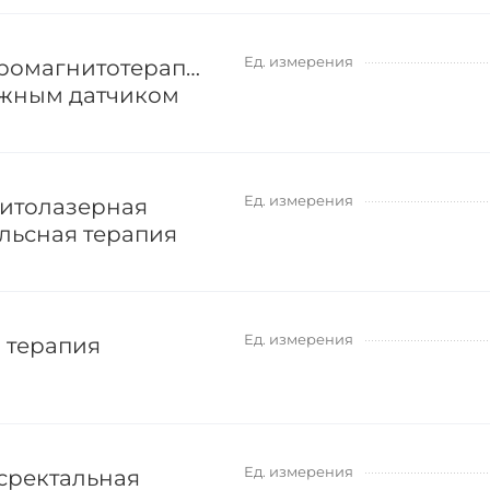
Ед. измерения
ромагнитотерапия
жным датчиком
Ед. измерения
итолазерная
льсная терапия
Ед. измерения
 терапия
Ед. измерения
сректальная