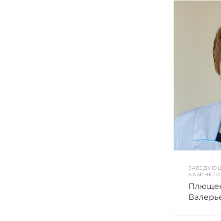
ЗАВЕДУЮ
КАБИНЕТ
Плющен
Валерь