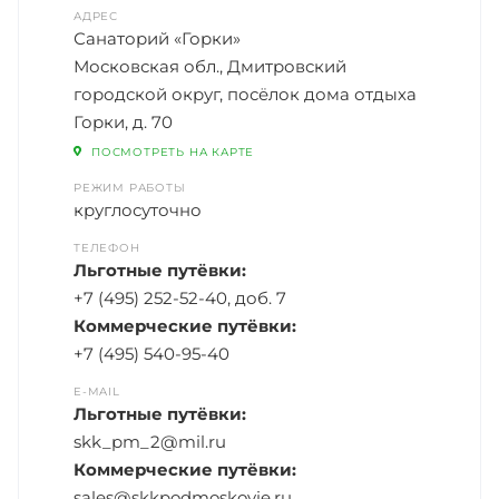
АДРЕС
Санаторий «Горки»
Московская обл., Дмитровский
городской округ, посёлок дома отдыха
Горки, д. 70
ПОСМОТРЕТЬ НА КАРТЕ
РЕЖИМ РАБОТЫ
круглосуточно
ТЕЛЕФОН
Льготные путёвки:
+7 (495) 252-52-40, доб. 7
Коммерческие путёвки:
+7 (495) 540-95-40
E-MAIL
Льготные путёвки:
skk_pm_2@mil.ru
Коммерческие путёвки:
sales@skkpodmoskovie.ru