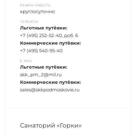
РЕЖИМ РАБОТЫ
круглосуточно
ТЕЛЕФОН
Льготные путёвки:
+7 (495) 252-52-40, доб. 6
Коммерческие путёвки:
+7 (495) 540-95-40
E-MAIL
Льготные путёвки:
skk_pm_2@mil.ru
Коммерческие путёвки:
sales@skkpodmoskovie.ru
Санаторий «Горки»