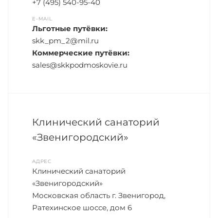
+7 (495) 540-95-40
E-MAIL
Льготные путёвки:
skk_pm_2@mil.ru
Коммерческие путёвки:
sales@skkpodmoskovie.ru
Клинический санаторий
«Звенигородский»
АДРЕС
Клинический санаторий
«Звенигородский»
Московская область г. Звенигород,
Ратехинское шоссе, дом 6