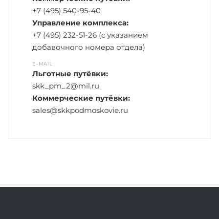
+7 (495) 540-95-40
Управление комплекса:
+7 (495) 232-51-26 (с указанием
добавочного номера отдела)
E-MAIL
Льготные путёвки:
skk_pm_2@mil.ru
Коммерческие путёвки:
sales@skkpodmoskovie.ru