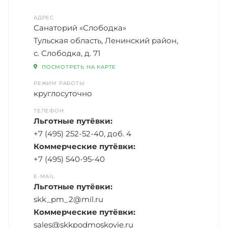
АДРЕС
Санаторий «Слободка»
Тульская область, Ленинский район,
с. Слободка, д. 71
ПОСМОТРЕТЬ НА КАРТЕ
РЕЖИМ РАБОТЫ
круглосуточно
ТЕЛЕФОН
Льготные путёвки:
+7 (495) 252-52-40, доб. 4
Коммерческие путёвки:
+7 (495) 540-95-40
E-MAIL
Льготные путёвки:
skk_pm_2@mil.ru
Коммерческие путёвки:
sales@skkpodmoskovie.ru