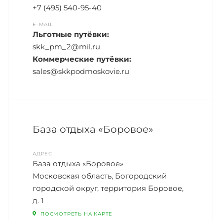
+7 (495) 540-95-40
E-MAIL
Льготные путёвки:
skk_pm_2@mil.ru
Коммерческие путёвки:
sales@skkpodmoskovie.ru
База отдыха «Боровое»
АДРЕС
База отдыха «Боровое»
Московская область, Богородский
городской округ, территория Боровое,
д. 1
ПОСМОТРЕТЬ НА КАРТЕ