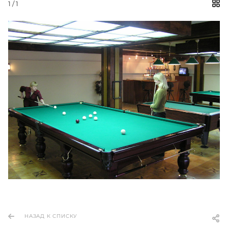
1
/ 1
НАЗАД К СПИСКУ