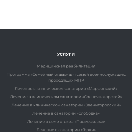
УСЛУГИ
Медицинская реабилитация
Программа «Семейный отдых» для семей военнослужащих,
проходящих МПР
Лечение в клиническом санатории «Марфинский»
Лечение в клиническом санатории «Солнечногорский»
Лечение в клиническом санатории «Звенигородский»
Лечение в санатории «Слободка»
Лечение в доме отдыха «Подмосковье»
Лечение в санатории «Горки»