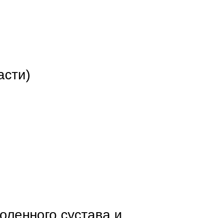
асти)
коленного сустава и