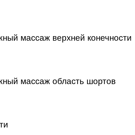
ный массаж верхней конечности
ный массаж область шортов
ти