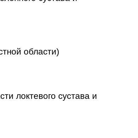
стной области)
сти локтевого сустава и