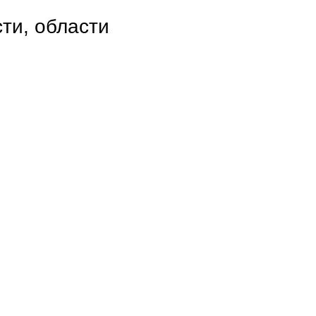
ти, области