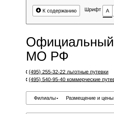
Шрифт
К содержанию
А
Официальный 
МО РФ
(495) 255-32-22
льготные путевки
(495) 540-95-40
коммерческие путе
Филиалы
Размещение и цены